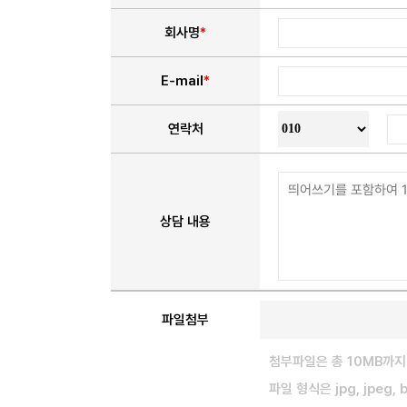
회사명
*
E-mail
*
연락처
상담 내용
파일첨부
첨부파일은 총 10MB까지
파일 형식은 jpg, jpeg,