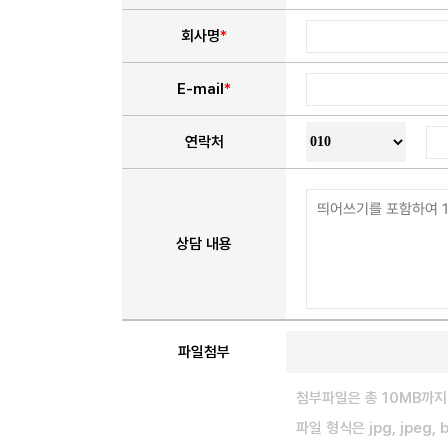
회사명
*
E-mail
*
연락처
상담 내용
파일첨부
첨부파일은 총 10MB까지
파일 형식은 jpg, jpeg,